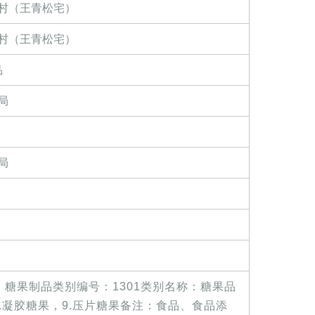
村（王青松宅）
村（王青松宅）
品
局
局
糖果制品类别编号：1301类别名称：糖果品
7.凝胶糖果，9.压片糖果备注：食品、食品添