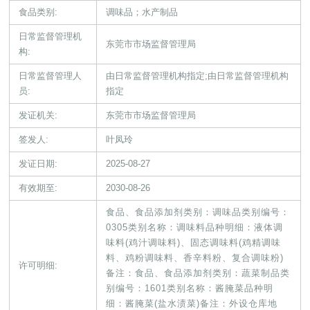
食品类别:
调味品；水产制品
日常监督管理机
东莞市市场监督管理局
构:
日常监督管理人
由日常监督管理机构指定;由日常监督管理机构
员:
指定
发证机关:
东莞市市场监督管理局
签发人:
叶凤玲
发证日期:
2025-08-27
有效期至:
2030-08-26
食品、食品添加剂类别：调味品类别编号：
0305类别名称：调味料品种明细：液体调
味料(鸡汁调味料)、固态调味料(鸡精调味
料、鸡粉调味料、香辛料粉、复合调味粉)
许可明细:
备注：食品、食品添加剂类别：蔬菜制品类
别编号：1601类别名称：酱腌菜品种明
细：酱腌菜(盐水渍菜)备注：外设仓库地