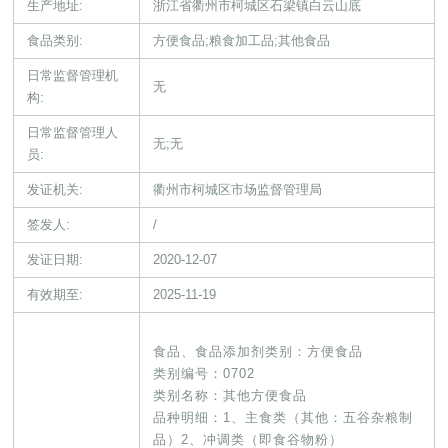
生产地址:
浙江省衢州市柯城区石梁镇白云山底
食品类别:
方便食品;粮食加工品;其他食品
日常监督管理机
无
构:
日常监督管理人
无;无
员:
发证机关:
衢州市柯城区市场监督管理局
签发人:
/
发证日期:
2020-12-07
有效期至:
2025-11-19
食品、食品添加剂类别：方便食品
类别编号：0702
类别名称：其他方便食品
品种明细：1、主食类（其他：五谷杂粮制
品）2、冲调类（即食谷物粉）