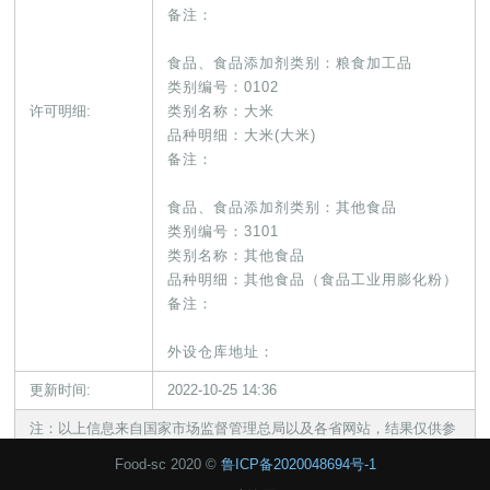
备注：
食品、食品添加剂类别：粮食加工品
类别编号：0102
许可明细:
类别名称：大米
品种明细：大米(大米)
备注：
食品、食品添加剂类别：其他食品
类别编号：3101
类别名称：其他食品
品种明细：其他食品（食品工业用膨化粉）
备注：
外设仓库地址：
更新时间:
2022-10-25 14:36
注：以上信息来自国家市场监督管理总局以及各省网站，结果仅供参
考!
Food-sc 2020 ©
鲁ICP备2020048694号-1