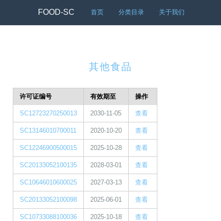
FOOD-SC
首页
分类目录
关于我们
其他食品
许可证编号
有效期至
操作
SC12723270250013
2030-11-05
查看
SC13146010700011
2020-10-20
查看
SC12246900500015
2025-10-28
查看
SC20133052100135
2028-03-01
查看
SC10646010600025
2027-03-13
查看
SC20133052100098
2025-06-01
查看
SC10733088100036
2025-10-18
查看