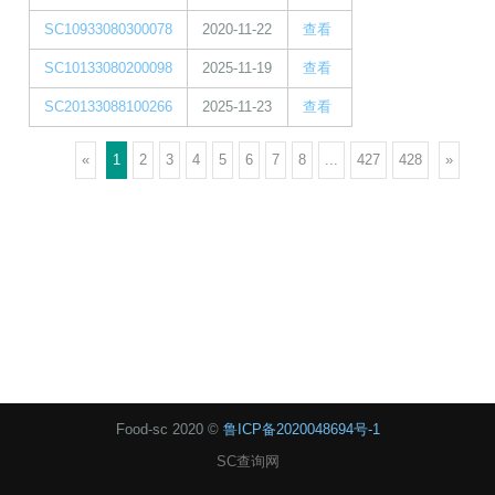
SC10933080300078
2020-11-22
查看
SC10133080200098
2025-11-19
查看
SC20133088100266
2025-11-23
查看
«
1
2
3
4
5
6
7
8
...
427
428
»
Food-sc 2020 ©
鲁ICP备2020048694号-1
SC查询网